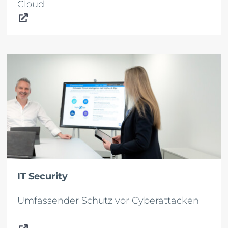
Cloud
IT Security
Umfassender Schutz vor Cyberattacken