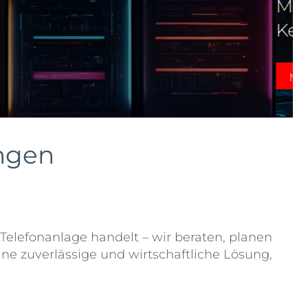
ungen
Telefonanlage handelt – wir beraten, planen
ne zuverlässige und wirtschaftliche Lösung,